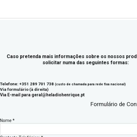
Caso pretenda mais informações sobre os nossos prod
solicitar numa das seguintes formas:
Telefone: +351 289 701 738
(custo de chamada para rede fixa nacional)
Via formulário (à direita)
Via E-mail para
geral@heladiohenrique.pt
Formulário de Con
Nome
*