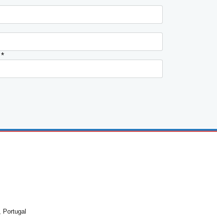
)
*
 Portugal