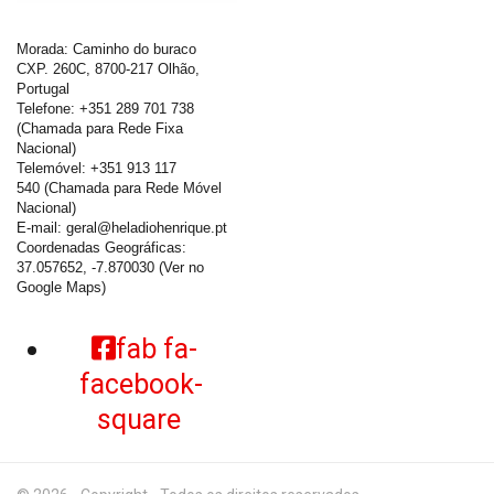
Morada: Caminho do buraco
CXP. 260C, 8700-217 Olhão,
Portugal
Telefone: +351 289 701 738
(Chamada para Rede Fixa
Nacional)
Telemóvel: +351 913 117
540 (Chamada para Rede Móvel
Nacional)
E-mail:
geral@heladiohenrique.pt
Coordenadas Geográficas:
37.057652, -7.870030
(Ver no
Google Maps)
fab fa-
facebook-
square