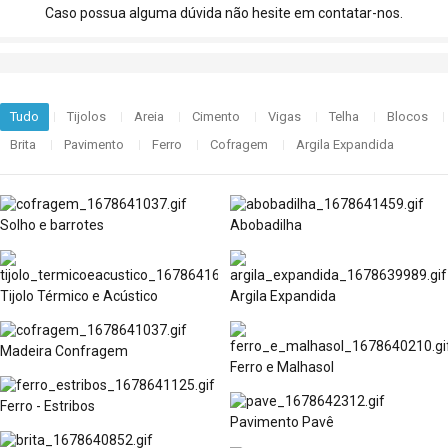
Caso possua alguma dúvida não hesite em contatar-nos.
Tudo
Tijolos
Areia
Cimento
Vigas
Telha
Blocos
Brita
Pavimento
Ferro
Cofragem
Argila Expandida
Solho e barrotes
Abobadilha
Tijolo Térmico e Acústico
Argila Expandida
Madeira Confragem
Ferro e Malhasol
Ferro - Estribos
Pavimento Pavê