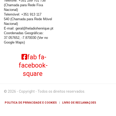
Telefone: +351 289 701 738
(Chamada para Rede Fixa
Nacional)
Telemóvel: +351 913 117
540 (Chamada para Rede Móvel
Nacional)
E-mail:
geral@heladiohenrique.pt
Coordenadas Geográficas:
37.057652, -7.870030
(Ver no
Google Maps)
fab fa-
facebook-
square
© 2026 - Copyright - Todos os direitos reservados.
POLITICA DE PRIVACIDADE E COOKIES
|
LIVRO DE RECLAMAÇOES