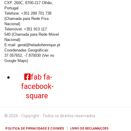
CXP. 260C, 8700-217 Olhão,
Portugal
Telefone: +351 289 701 738
(Chamada para Rede Fixa
Nacional)
Telemóvel: +351 913 117
540 (Chamada para Rede Móvel
Nacional)
E-mail:
geral@heladiohenrique.pt
Coordenadas Geográficas:
37.057652, -7.870030
(Ver no
Google Maps)
fab fa-
facebook-
square
© 2026 - Copyright - Todos os direitos reservados.
POLITICA DE PRIVACIDADE E COOKIES
|
LIVRO DE RECLAMAÇOES