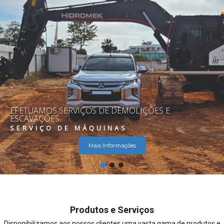
EFETUAMOS SERVIÇOS DE DEMOLIÇÕES E
ESCAVAÇÕES
SERVIÇO DE MÁQUINAS
Mais Informações
Produtos e Serviços
Disponibilizamos aos nossos clientes uma vasta gama de produtos e