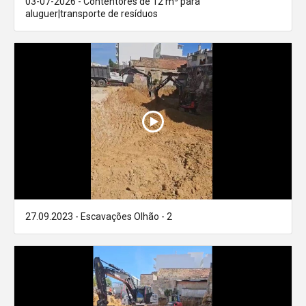
03-07-2026 - Contentores de 12 m³ para
aluguer|transporte de resíduos
27.09.2023 - Escavações Olhão - 2