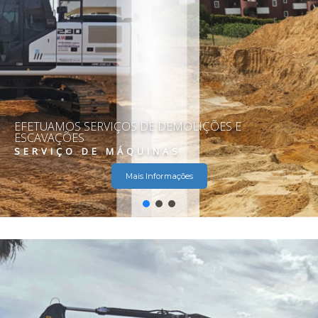
EFETUAMOS SERVIÇOS DE DEMOLIÇÕES E
ESCAVAÇÕES
SERVIÇO DE MÁQUINAS
Mais Informações